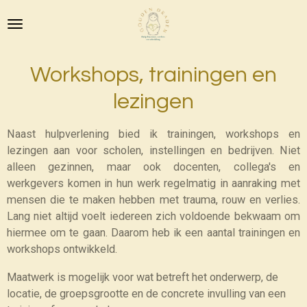
Ga
direct
naar
de
Workshops, trainingen en
hoofdinhoud
lezingen
Naast hulpverlening bied ik trainingen, workshops en
lezingen aan voor scholen, instellingen en bedrijven. Niet
alleen gezinnen, maar ook docenten, collega's en
werkgevers komen in hun werk regelmatig in aanraking met
mensen die te maken hebben met trauma, rouw en verlies.
Lang niet altijd voelt iedereen zich voldoende bekwaam om
hiermee om te gaan. Daarom heb ik een aantal trainingen en
workshops ontwikkeld.
Maatwerk is mogelijk voor wat betreft het onderwerp, de
locatie, de groepsgrootte en de concrete invulling van een