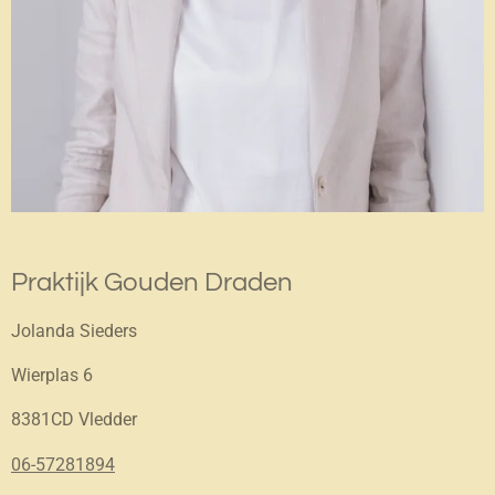
Praktijk Gouden Draden
Jolanda Sieders
Wierplas 6
8381CD Vledder
06-57281894